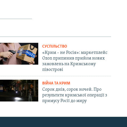
СУСПІЛЬСТВО
«Крим – не Росія»: маркетплейс
Ozon припинив прийом нових
замовлень на Кримському
півострові
ВІЙНА ТА КРИМ
Сорок днів, сорок ночей. Про
результати кримської операції з
примусу Росії до миру