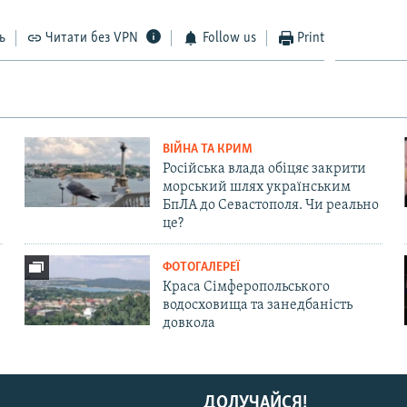
ь
Читати без VPN
Follow us
Print
ВІЙНА ТА КРИМ
Російська влада обіцяє закрити
морський шлях українським
БпЛА до Севастополя. Чи реально
це?
ФОТОГАЛЕРЕЇ
Краса Сімферопольського
водосховища та занедбаність
довкола
ДОЛУЧАЙСЯ!