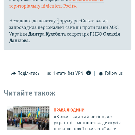
територіальну цілісність Росії».
Незадовго до початку форуму російська влада
запровадила персональні санкції проти глави МЗС
України
Дмитра Кулеби
та секретаря РНБО
Олексія
Данілова.
Поділитись
Читати без VPN
Follow us
Читайте також
ПРАВА ЛЮДИНИ
«Крим – єдиний регіон, де
українці – меншість»: дискусія
навколо нової пам'ятної дати