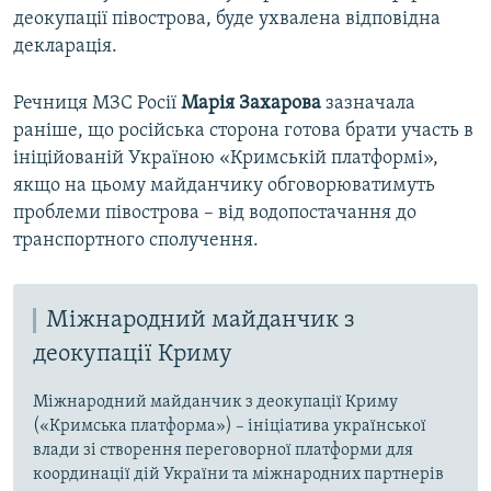
деокупації півострова, буде ухвалена відповідна
декларація.
Речниця МЗС Росії
Марія Захарова
зазначала
раніше, що російська сторона готова брати участь в
ініційованій Україною «Кримській платформі»,
якщо на цьому майданчику обговорюватимуть
проблеми півострова – від водопостачання до
транспортного сполучення.
Міжнародний майданчик з
деокупації Криму
Міжнародний майданчик з деокупації Криму
(«Кримська платформа») – ініціатива української
влади зі створення переговорної платформи для
координації дій України та міжнародних партнерів