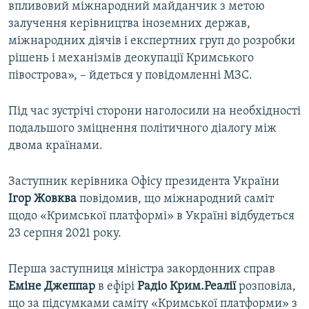
впливовий міжнародний майданчик з метою
залучення керівництва іноземних держав,
міжнародних діячів і експертних груп до розробки
рішень і механізмів деокупації Кримського
півострова», – йдеться у повідомленні МЗС.
Під час зустрічі сторони наголосили на необхідності
подальшого зміцнення політичного діалогу між
двома країнами.
Заступник керівника Офісу президента України
Ігор Жовква
повідомив, що міжнародний саміт
щодо «Кримської платформі» в Україні відбудеться
23 серпня 2021 року.
Перша заступниця міністра закордонних справ
Еміне Джеппар
в ефірі
Радіо Крим.Реалії
розповіла,
що за підсумками саміту «Кримської платформи» з