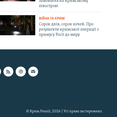
замовлень на Кримському
півострові
ВІЙНА ТА КРИМ
Сорок днів, сорок ночей. Про
результати кримської операції з
примусу Росії до миру
© Крим.Реалії, 2026 | Усі права застережено.