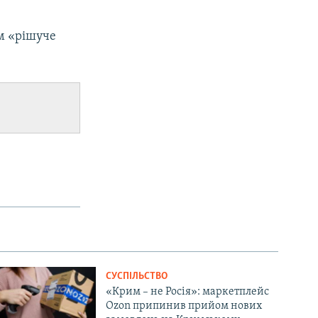
ом «рішуче
СУСПІЛЬСТВО
«Крим – не Росія»: маркетплейс
Ozon припинив прийом нових