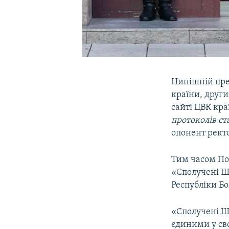
Нинішній пре
країни, други
сайті ЦВК кра
протоколів ст
опонент рект
Тим часом Пос
«Сполучені Ш
Республіки Бо
«Сполучені Ш
єдиними у сво