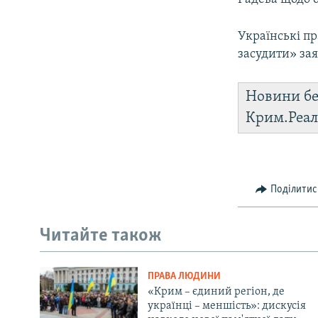
Українські пр
засудити» зая
Новини бе
Крим.Реал
Поділитис
Читайте також
ПРАВА ЛЮДИНИ
«Крим – єдиний регіон, де
українці – меншість»: дискусія