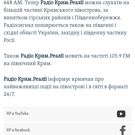
648 АМ. Тепер
Радіо Крим.Реалії
можна слухати на
більшій частині Кримського півострова, за
винятком гірських районів і Південнобережжя.
Радіосигнал поширюється також на південні і
східні області України, західну і південну частину
Росії.
Також
Радіо Крим.Реалії
мовить на частоті 105.9 FM
на північний Крим.
Радіо Крим.Реалії
інформує кримчан про
найважливіші події на півострові і в світі в форматі
24/7.
КР в YouTube
КР в Facebook