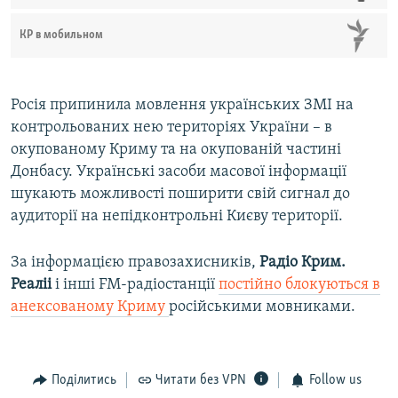
КР в мобильном
Росія припинила мовлення українських ЗМІ на
контрольованих нею територіях України – в
окупованому Криму та на окупованій частині
Донбасу. Українські засоби масової інформації
шукають можливості поширити свій сигнал до
аудиторії на непідконтрольні Києву території.
За інформацією правозахисників,
Радіо Крим.
Реаліі
і інші FM-радіостанції
постійно блокуються в
анексованому Криму
російськими мовниками.
Поділитись
Читати без VPN
Follow us