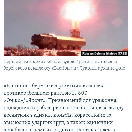
Перший пуск крилатої надзвукової ракети «Онікс» із
берегового комплексу «Бастіон» на Чукотці, архівне фото
«Бастіон» – береговий ракетний комплекс із
протикорабельною ракетою П-800
«Онікс»/«Яхонт». Призначений для ураження
надводних кораблів різних класів і типів зі складу
десантних з'єднань, конвоїв, корабельних та
авіаносних ударних груп, а також одиночних
кораблів і наземних радіоконтрастних цілей в