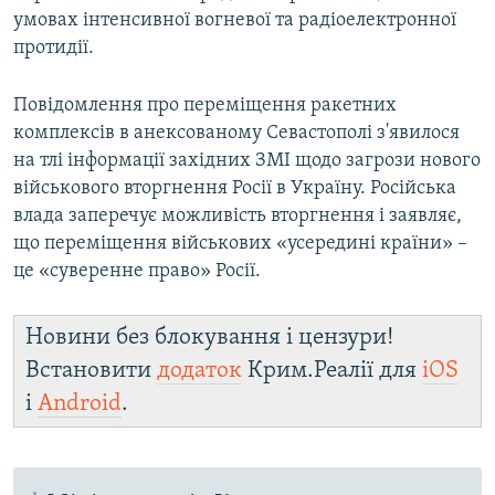
умовах інтенсивної вогневої та радіоелектронної
протидії.
Повідомлення про переміщення ракетних
комплексів в анексованому Севастополі з'явилося
на тлі інформації західних ЗМІ щодо загрози нового
військового вторгнення Росії в Україну. Російська
влада заперечує можливість вторгнення і заявляє,
що переміщення військових «усередині країни» –
це «суверенне право» Росії.
Новини без блокування і цензури!
Встановити
додаток
Крим.Реалії для
iOS
і
Android
.