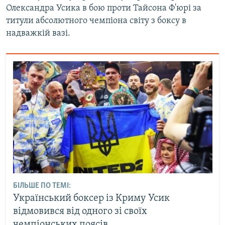
Олександра Усика в бою проти Тайсона Ф'юрі за
титули абсолютного чемпіона світу з боксу в
надважкій вазі.
БІЛЬШЕ ПО ТЕМІ:
Український боксер із Криму Усик
відмовився від одного зі своїх
чемпіонських поясів