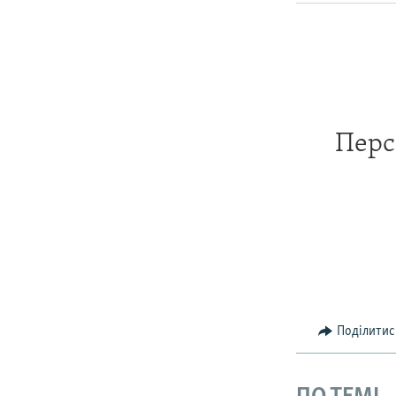
Перс
Поділитис