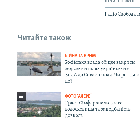
ПО ТЕМІ
Радіо Свобода 
Читайте також
ВІЙНА ТА КРИМ
Російська влада обіцяє закрити
морський шлях українським
БпЛА до Севастополя. Чи реально
це?
ФОТОГАЛЕРЕЇ
Краса Сімферопольського
водосховища та занедбаність
довкола