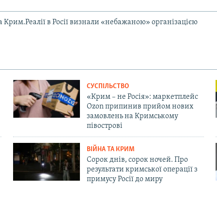
та Крим.Реалії в Росії визнали «небажаною» організацією
СУСПІЛЬСТВО
«Крим – не Росія»: маркетплейс
Ozon припинив прийом нових
замовлень на Кримському
півострові
ВІЙНА ТА КРИМ
Сорок днів, сорок ночей. Про
результати кримської операції з
примусу Росії до миру