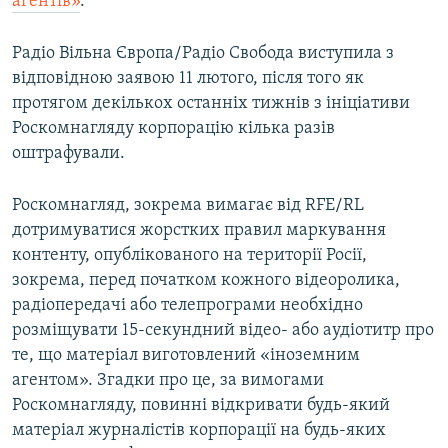
агентів»
.
Радіо Вільна Європа/Радіо Свобода виступила з
відповідною заявою 11 лютого, після того як
протягом декількох останніх тижнів з ініціативи
Роскомнагляду корпорацію кілька разів
оштрафували.
Роскомнагляд, зокрема вимагає від RFE/RL
дотримуватися жорстких правил маркування
контенту, опублікованого на території Росії,
зокрема, перед початком кожного відеоролика,
радіопередачі або телепрограми необхідно
розміщувати 15-секундний відео- або аудіотитр про
те, що матеріал виготовлений «іноземним
агентом». Згадки про це, за вимогами
Роскомнагляду, повинні відкривати будь-який
матеріал журналістів корпорації на будь-яких