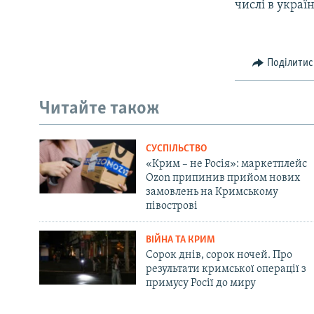
числі в украї
Поділитис
Читайте також
СУСПІЛЬСТВО
«Крим – не Росія»: маркетплейс
Ozon припинив прийом нових
замовлень на Кримському
півострові
ВІЙНА ТА КРИМ
Сорок днів, сорок ночей. Про
результати кримської операції з
примусу Росії до миру