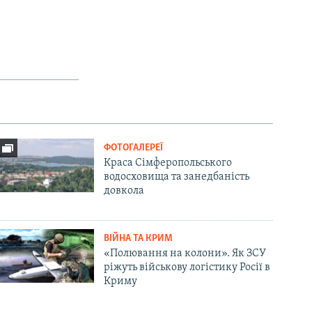
ФОТОГАЛЕРЕЇ
Краса Сімферопольського
водосховища та занедбаність
довкола
ВІЙНА ТА КРИМ
«Полювання на колони». Як ЗСУ
ріжуть військову логістику Росії в
Криму