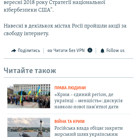
вересні 2018 року Стратегії національної
кібербезпеки США".
Навесні в декількох містах Росії пройшли акції за
свободу інтернету.
Поділитись
Читати без VPN
Follow us
Читайте також
ПРАВА ЛЮДИНИ
«Крим – єдиний регіон, де
українці – меншість»: дискусія
навколо нової пам'ятної дати
ВІЙНА ТА КРИМ
Російська влада обіцяє закрити
морський шлях українським