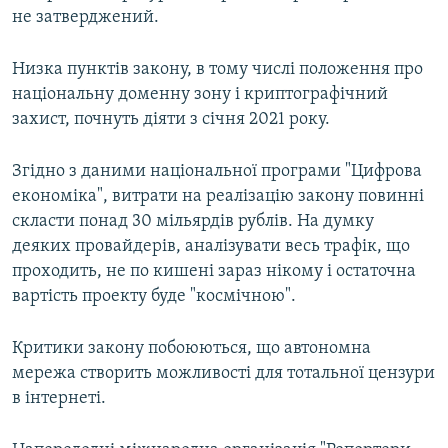
не затверджений.
Низка пунктів закону, в тому числі положення про
національну доменну зону і криптографічний
захист, почнуть діяти з січня 2021 року.
Згідно з даними національної програми "Цифрова
економіка", витрати на реалізацію закону повинні
скласти понад 30 мільярдів рублів. На думку
деяких провайдерів, аналізувати весь трафік, що
проходить, не по кишені зараз нікому і остаточна
вартість проекту буде "космічною".
Критики закону побоюються, що автономна
мережа створить можливості для тотальної цензури
в інтернеті.