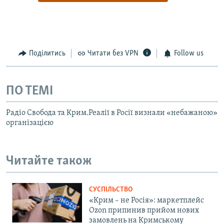
Поділитись
Читати без VPN
Follow us
ПО ТЕМІ
Радіо Свобода та Крим.Реалії в Росії визнали «небажаною»
організацією
Читайте також
СУСПІЛЬСТВО
«Крим – не Росія»: маркетплейс
Ozon припинив прийом нових
замовлень на Кримському