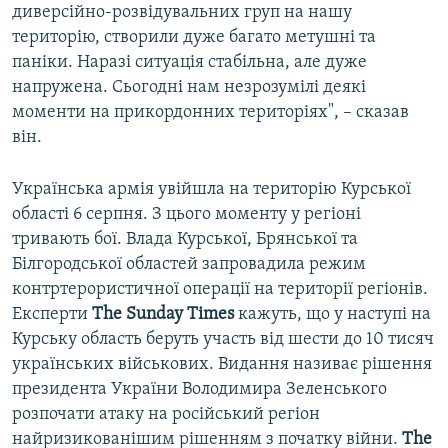
диверсійно-розвідувальних груп на нашу
територію, створили дуже багато метушні та
паніки. Наразі ситуація стабільна, але дуже
напружена. Сьогодні нам незрозумілі деякі
моменти на прикордонних територіях", – сказав
він.
Українська армія увійшла на територію Курської
області 6 серпня. З цього моменту у регіоні
тривають бої. Влада Курської, Брянської та
Білгородської областей запровадила режим
контртерористичної операції на території регіонів.
Експерти
The Sunday Times
кажуть, що у наступі на
Курську область беруть участь від шести до 10 тисяч
українських військових. Видання називає рішення
президента України Володимира Зеленського
розпочати атаку на російський регіон
найризикованішим рішенням з початку війни.
The