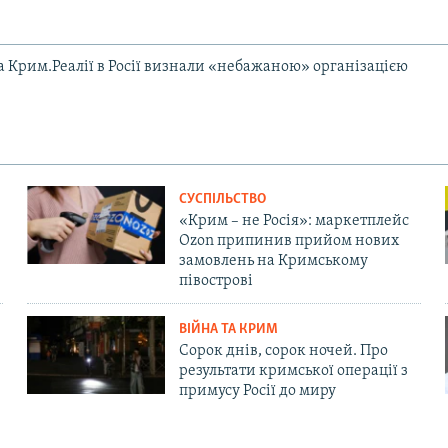
та Крим.Реалії в Росії визнали «небажаною» організацією
СУСПІЛЬСТВО
«Крим – не Росія»: маркетплейс
Ozon припинив прийом нових
замовлень на Кримському
півострові
ВІЙНА ТА КРИМ
Сорок днів, сорок ночей. Про
результати кримської операції з
примусу Росії до миру