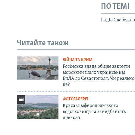
ПО ТЕМІ
Радіо Свобода 
Читайте також
ВІЙНА ТА КРИМ
Російська влада обіцяє закрити
морський шлях українським
БпЛА до Севастополя. Чи реально
це?
ФОТОГАЛЕРЕЇ
Краса Сімферопольського
водосховища та занедбаність
довкола