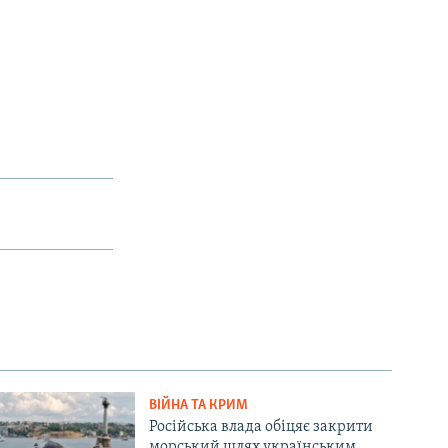
ВІЙНА ТА КРИМ
Російська влада обіцяє закрити
морський шлях українським