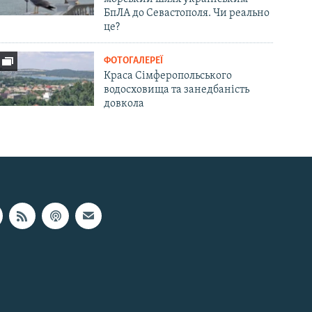
БпЛА до Севастополя. Чи реально
це?
ФОТОГАЛЕРЕЇ
Краса Сімферопольського
водосховища та занедбаність
довкола