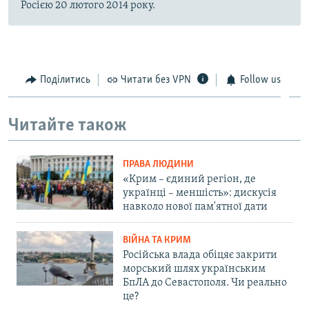
Росією 20 лютого 2014 року.
Поділитись
Читати без VPN
Follow us
Читайте також
ПРАВА ЛЮДИНИ
«Крим – єдиний регіон, де
українці – меншість»: дискусія
навколо нової пам'ятної дати
ВІЙНА ТА КРИМ
Російська влада обіцяє закрити
морський шлях українським
БпЛА до Севастополя. Чи реально
це?