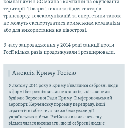
компаніями з ЄС майна і компаній на окупованій
території. Товари і технології для секторів
транспорту, телекомунікацій та енергетики також
не можуть експортуватися кримським компаніям
або для використання на півострові.
З часу запровадження у 2014 році санкції проти
Росії кілька разів продовжували і розширювали.
Анексія Криму Росією
У лютому 2014 року в Криму з'являлися озброєні люди
в формі без розпізнавальних знаків, які захопили
будівлю Верховної Ради Криму, Сімферопольський
аеропорт, Керченську поромну переправу, інші
стратегічні об'єкти, а також блокували дії
українських військ. Російська влада спочатку
відмовлялася визнавати, що ці озброєні люди є