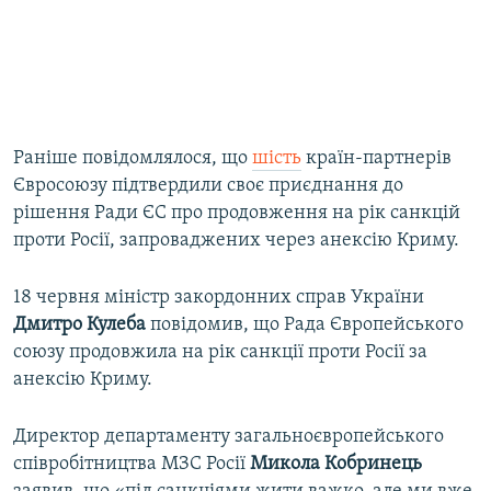
Раніше повідомлялося, що
шість
країн-партнерів
Євросоюзу підтвердили своє приєднання до
рішення Ради ЄС про продовження на рік санкцій
проти Росії, запроваджених через анексію Криму.
18 червня міністр закордонних справ України
Дмитро Кулеба
повідомив, що Рада Європейського
союзу продовжила на рік санкції проти Росії за
анексію Криму.
Директор департаменту загальноєвропейського
співробітництва МЗС Росії
Микола Кобринець