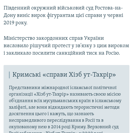
Південний окружний військовий суд Ростова-на-
Дону виніс вирок фігурантам цієї справи у червні
2019 року.
Міністерство закордонних справ України
висловило рішучий протест у зв'язку з цим вироком
і закликало посилити санкційний тиск на Росію.
Кримські «справи Хізб ут-Тахрір»
Представники міжнародної ісламської політичної
організації «Хізб ут-Тахрір» називають своєю місією
об'єднання всіх мусульманських країн в ісламському
халіфаті, але вони відкидають терористичні методи
досягнення цього і кажуть, що зазнають
несправедливого переслідування в Росії та в
окупованому нею в 2014 році Криму. Верховний суд