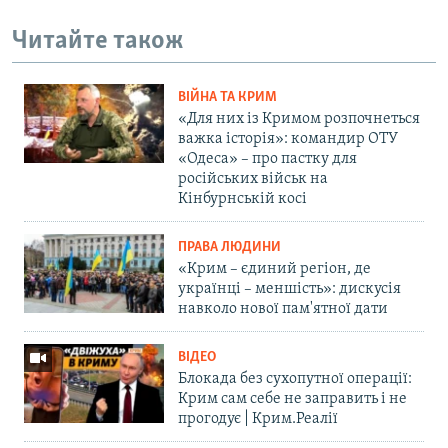
Читайте також
ВІЙНА ТА КРИМ
«Для них із Кримом розпочнеться
важка історія»: командир ОТУ
«Одеса» – про пастку для
російських військ на
Кінбурнській косі
ПРАВА ЛЮДИНИ
«Крим – єдиний регіон, де
українці – меншість»: дискусія
навколо нової пам'ятної дати
ВІДЕО
Блокада без сухопутної операції:
Крим сам себе не заправить і не
прогодує | Крим.Реалії