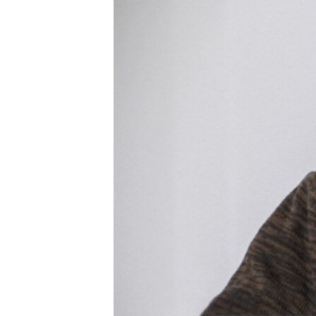
ВІДЕОУРОКИ «ELIFBE»
СВІДЧЕННЯ ОКУПАЦІЇ
УКРАЇНСЬКА ПРОБЛЕМА КРИМУ
ІНФОГРАФІКА