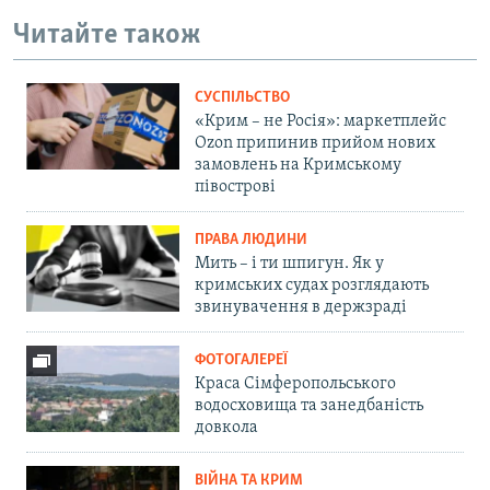
Читайте також
СУСПІЛЬСТВО
«Крим – не Росія»: маркетплейс
Ozon припинив прийом нових
замовлень на Кримському
півострові
ПРАВА ЛЮДИНИ
Мить – і ти шпигун. Як у
кримських судах розглядають
звинувачення в держзраді
ФОТОГАЛЕРЕЇ
Краса Сімферопольського
водосховища та занедбаність
довкола
ВІЙНА ТА КРИМ