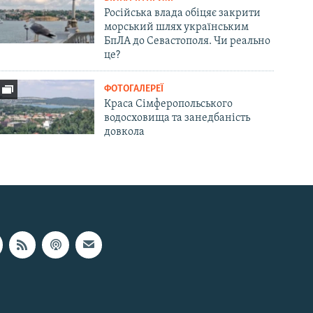
Російська влада обіцяє закрити
морський шлях українським
БпЛА до Севастополя. Чи реально
це?
ФОТОГАЛЕРЕЇ
Краса Сімферопольського
водосховища та занедбаність
довкола