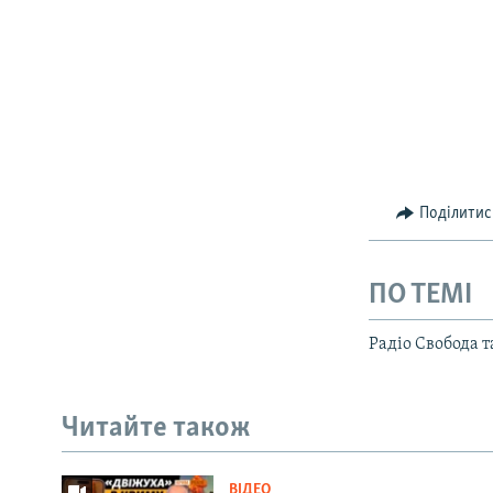
Поділитис
ПО ТЕМІ
Радіо Свобода 
Читайте також
ВІДЕО