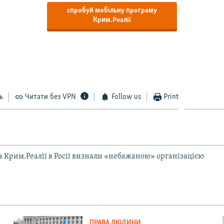
спробуй мобільну програму
Крим.Реалії
ь
Читати без VPN
Follow us
Print
та Крим.Реалії в Росії визнали «небажаною» організацією
ПРАВА ЛЮДИНИ