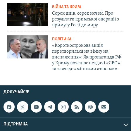
ВІЙНА ТА КРИМ
Сорок днів, сорок ночей. Про
результати кримської операції з
примусу Росії до миру
ПОЛІТИКА
«Короткострокова акція
перетворилася на війну на
виснаження»: Як пропаганда РФ
у Криму пояснює невдачі «СВО»
та залякує «мінними атаками»
ДОЛУЧАЙСЯ!
ПІДТРИМКА