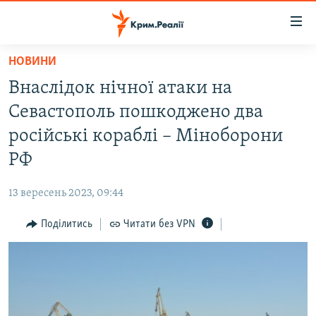
Доступність
посилання
Перейти
НОВИНИ
до
НОВИНИ
Внаслідок нічної атаки на
основного
ВОДА.КРИМ
матеріалу
Севастополь пошкоджено два
ВІДЕО ТА ФОТО
Перейти
російські кораблі – Міноборони
до
ПОЛІТИКА
РФ
основної
БЛОГИ
навігації
13 вересень 2023, 09:44
Перейти
ПОГЛЯД
до
Поділитись
Читати без VPN
ІНТЕРВ'Ю
пошуку
ВСЕ ЗА ДЕНЬ
СПЕЦПРОЕКТИ
ЯК ОБІЙТИ БЛОКУВАННЯ
ДЕПОРТАЦІЯ