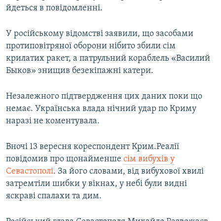
йдеться в повідомленні.
У російському відомстві заявили, що засобами
протиповітряної оборони нібито збили сім
крилатих ракет, а патрульний кораблель «Василий
Быков» знищив безекіпажні катери.
Незалежного підтвердження цих даних поки що
немає. Українська влада нічний удар по Криму
наразі не коментувала.
Вночі 13 вересня кореспондент Крим.Реалії
повідомив про щонайменше
сім вибухів у
Севастополі
. За його словами, від вибухової хвилі
затремтіли шибки у вікнах, у небі були видні
яскраві спалахи та дим.