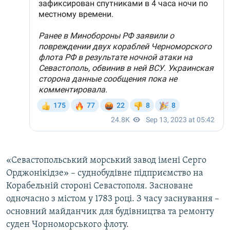
«Севастопольський морський завод імені Серго
Орджонікідзе» – суднобудівне підприємство на
Корабельній стороні Севастополя. Засноване
одночасно з містом у 1783 році. З часу заснування –
основний майданчик для будівництва та ремонту
суден Чорноморського флоту.