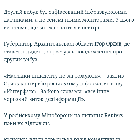
Другий вибух був зафіксований інфразвуковими
датчиками, а не сейсмічними моніторами. З цього
випливає, що він міг статися в повітрі.
Губернатор Архангельської області
Ігор
Орлов
, де
стався інцидент, спростував повідомлення про
другий вибух.
«Наслідки інциденту не загрожують», – заявив
Орлов в інтерв'ю російському інформагентству
«Интерфакс». За його словами, «все інше –
черговий виток дезінформації».
У російському Міноборони на питання Reuters
поки не відповіли.
Російська влада вже кілька разів коментувала