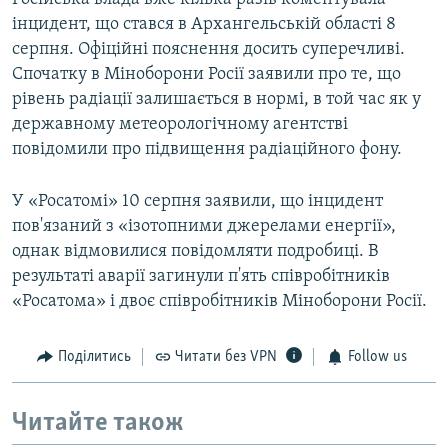
інцидент, що стався в Архангельській області 8
серпня. Офіційні пояснення досить суперечливі.
Спочатку в Міноборони Росії заявили про те, що
рівень радіації залишається в нормі, в той час як у
державному метеорологічному агентстві
повідомили про підвищення радіаційного фону.
У «Росатомі» 10 серпня заявили, що інцидент
пов'язаний з «ізотопними джерелами енергії»,
однак відмовилися повідомляти подробиці. В
результаті аварії загинули п'ять співробітників
«Росатома» і двоє співробітників Міноборони Росії.
Поділитись
Читати без VPN
Follow us
Читайте також