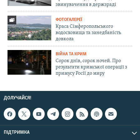
звинувачення в держзраді
ФОТОГАЛЕРЕЇ
Краса Сімферопольського
водосховища та занедбаність
довкола
ВІЙНА ТА КРИМ
Сорок днів, сорок ночей. Про
результати кримської операції з
примусу Росії до миру
ДОЛУЧАЙСЯ!
ПІДТРИМКА