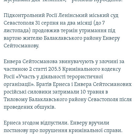
Підконтрольний Росії Ленінський міський суд
Севастополя 31 серпня на два місяці (до 7
листопада) продовжив термін утримання під
вартою жителю Балаклавського району Енверу
Сейтосманову.
Енвера Сейтосманова звинувачують у злочині за
частиною 2 статті 205.5 Кримінального кодексу
Росії «Участь у діяльності терористичної
організації». Братів Ернеса і Енвера Сейтосманових
російські силовики затримали 10 травня в
Тиловому Балаклавського району Севастополя після
проведених обшуків.
Ернеса згодом відпустили. Енверу вручили
постанову про порушення кримінальної справи.