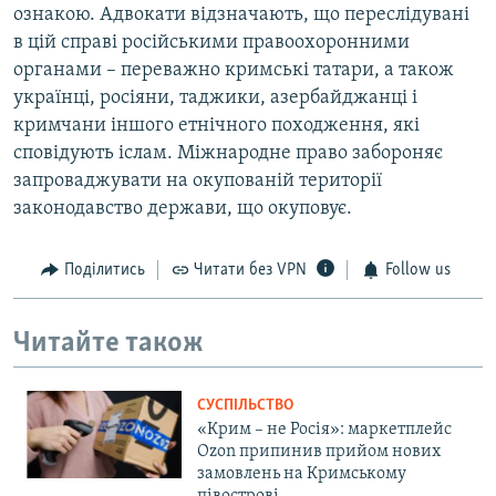
ознакою. Адвокати відзначають, що переслідувані
в цій справі російськими правоохоронними
органами – переважно кримські татари, а також
українці, росіяни, таджики, азербайджанці і
кримчани іншого етнічного походження, які
сповідують іслам. Міжнародне право забороняє
запроваджувати на окупованій території
законодавство держави, що окуповує.
Поділитись
Читати без VPN
Follow us
Читайте також
СУСПІЛЬСТВО
«Крим – не Росія»: маркетплейс
Ozon припинив прийом нових
замовлень на Кримському