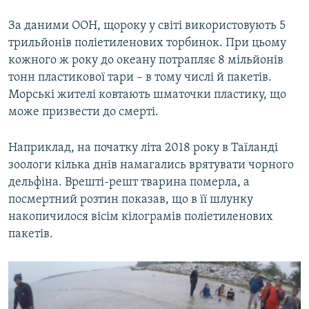
За даними ООН, щороку у світі використовують 5
трильйонів поліетиленових торбинок. При цьому
кожного ж року до океану потрапляє 8 мільйонів
тонн пластикової тари – в тому числі й пакетів.
Морські жителі ковтають шматочки пластику, що
може призвести до смерті.
Наприклад, на початку літа 2018 року в Таїланді
зоологи кілька днів намагались врятувати чорного
дельфіна. Врешті-решт тварина померла, а
посмертний розтин показав, що в її шлунку
накопичилося вісім кілограмів поліетиленових
пакетів.