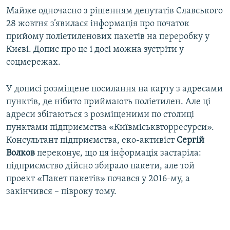
Майже одночасно з рішенням депутатів Славського
28 жовтня з’явилася інформація про початок
прийому поліетиленових пакетів на переробку у
Києві. Допис про це і досі можна зустріти у
соцмережах.
У дописі розміщене посилання на карту з адресами
пунктів, де нібито приймають поліетилен. Але ці
адреси збігаються з розміщеними по столиці
пунктами підприємства «Київміськвторресурси».
Консультант підприємства, еко-активіст
Сергій
Волков
переконує, що ця інформація застаріла:
підприємство дійсно збирало пакети, але той
проект «Пакет пакетів» почався у 2016-му, а
закінчився – півроку тому.