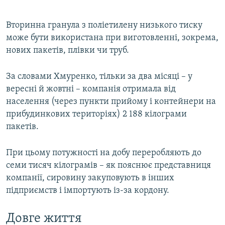
Вторинна гранула з поліетилену низького тиску
може бути використана при виготовленні, зокрема,
нових пакетів, плівки чи труб.
За словами Хмуренко, тільки за два місяці – у
вересні й жовтні – компанія отримала від
населення (через пункти прийому і контейнери на
прибудинкових територіях) 2 188 кілограми
пакетів.
При цьому потужності на добу переробляють до
семи тисяч кілограмів – як пояснює представниця
компанії, сировину закуповують в інших
підприємств і імпортують із-за кордону.
Довге життя