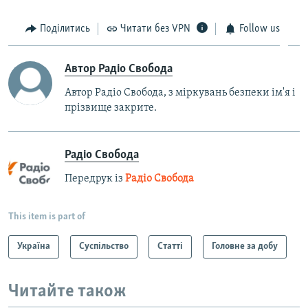
Поділитись
Читати без VPN
Follow us
Автор Радіо Свобода
Автор Радіо Свобода, з міркувань безпеки ім'я і
прізвище закрите.
Радіо Свобода
Передрук із
Радіо Свобода
This item is part of
Україна
Суспільство
Статті
Головне за добу
Читайте також