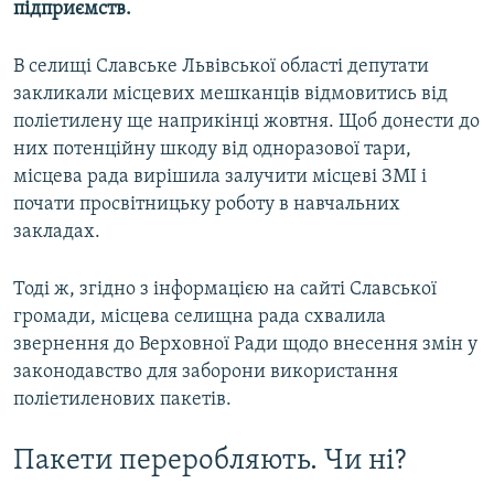
підприємств.
В селищі Славське Львівської області депутати
закликали місцевих мешканців відмовитись від
поліетилену ще наприкінці жовтня. Щоб донести до
них потенційну шкоду від одноразової тари,
місцева рада вирішила залучити місцеві ЗМІ і
почати просвітницьку роботу в навчальних
закладах.
Тоді ж, згідно з інформацією на сайті Славської
громади, місцева селищна рада схвалила
звернення до Верховної Ради щодо внесення змін у
законодавство для заборони використання
поліетиленових пакетів.
Пакети переробляють. Чи ні?