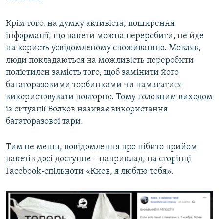
Крім того, на думку активіста, поширення
інформації, що пакети можна переробити, не йде
на користь усвідомленому споживанню. Мовляв,
люди покладаються на можливість переробити
поліетилен замість того, щоб замінити його
багаторазовими торбинками чи намагатися
використовувати повторно. Тому головним виходом
із ситуації Волков називає використання
багаторазової тари.
Тим не менш, повідомлення про нібито прийом
пакетів досі доступне – наприклад, на сторінці
Facebook-спільноти «Киев, я люблю тебя».