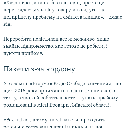
«Хоча ніякі вони не безкоштовні, просто це
перекладається в ціну товару, а по-друге – в
невирішену проблему на сміттєзвалищах», – додає
він.
Переробити поліетилен все ж можливо, якщо
знайти підприємство, яке готове це робити, і
пункти прийому.
Пакети з-за кордону
У компанії «Вторма» Радіо Свобода запевнили, що
ще з 2016 року приймають поліетилен низького
тиску, з якого й роблять пакети. Пункти прийому
розташовані в місті Бровари Київської області.
«Вся плівка, в тому числі пакети, проходить
ретельне сортування працівниками нашої