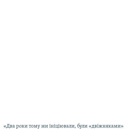
«Два роки тому ми ініціювали, були «двіжняками»