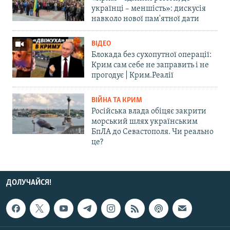
українці – меншість»: дискусія
навколо нової пам'ятної дати
ВІДЕО
Блокада без сухопутної операції:
Крим сам себе не заправить і не
прогодує | Крим.Реалії
ВІЙНА ТА КРИМ
Російська влада обіцяє закрити
морський шлях українським
БпЛА до Севастополя. Чи реально
це?
ДОЛУЧАЙСЯ!