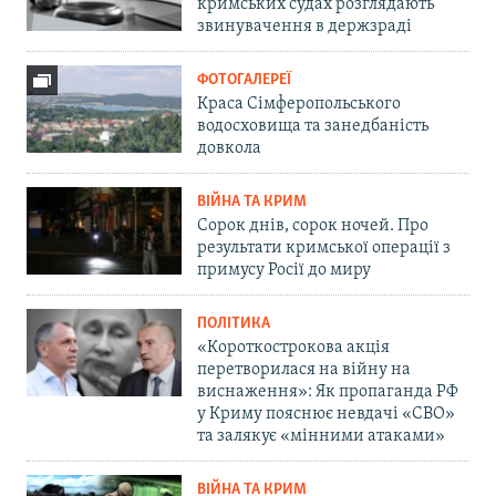
кримських судах розглядають
звинувачення в держзраді
ФОТОГАЛЕРЕЇ
Краса Сімферопольського
водосховища та занедбаність
довкола
ВІЙНА ТА КРИМ
Сорок днів, сорок ночей. Про
результати кримської операції з
примусу Росії до миру
ПОЛІТИКА
«Короткострокова акція
перетворилася на війну на
виснаження»: Як пропаганда РФ
у Криму пояснює невдачі «СВО»
та залякує «мінними атаками»
ВІЙНА ТА КРИМ