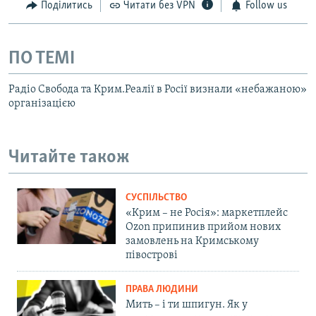
Поділитись
Читати без VPN
Follow us
ПО ТЕМІ
Радіо Свобода та Крим.Реалії в Росії визнали «небажаною»
організацією
Читайте також
СУСПІЛЬСТВО
«Крим – не Росія»: маркетплейс
Ozon припинив прийом нових
замовлень на Кримському
півострові
ПРАВА ЛЮДИНИ
Мить – і ти шпигун. Як у