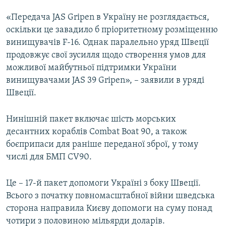
«Передача JAS Gripen в Україну не розглядається,
оскільки це завадило б пріоритетному розміщенню
винищувачів F-16. Однак паралельно уряд Швеції
продовжує свої зусилля щодо створення умов для
можливої майбутньої підтримки України
винищувачами JAS 39 Gripen», – заявили в уряді
Швеції.
Нинішній пакет включає шість морських
десантних кораблів Combat Boat 90, а також
боєприпаси для раніше переданої зброї, у тому
числі для БМП CV90.
Це – 17-й пакет допомоги Україні з боку Швеції.
Всього з початку повномасштабної війни шведська
сторона направила Києву допомоги на суму понад
чотири з половиною мільярди доларів.