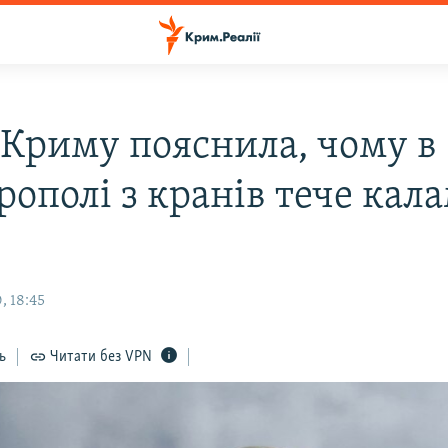
 Криму пояснила, чому в
рополі з кранів тече кал
, 18:45
ь
Читати без VPN