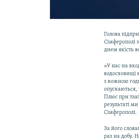
Голова підпр
Сімферополі з
днем якість в
«У нас на вхо
водосховищі 
з кожною год
опускаються, 
Плюс при такі
результаті ми
Сімферополі.
За його слова
раз на добу. 