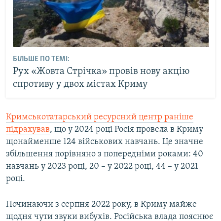
БІЛЬШЕ ПО ТЕМІ:
Рух «Жовта Стрічка» провів нову акцію
спротиву у двох містах Криму
Кримськотатарський ресурсний центр раніше
підрахував
, що у 2024 році Росія провела в Криму
щонайменше 124 військових навчань. Це значне
збільшення порівняно з попередніми роками: 40
навчань у 2023 році, 20 – у 2022 році, 44 – у 2021
році.
Починаючи з серпня 2022 року, в Криму майже
щодня чути звуки вибухів. Російська влада пояснює