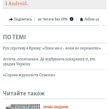
і
Android
.
Поділитись
Читати без VPN
Follow us
ПО ТЕМІ
Рух cпротиву в Криму: «Поки ми є – вони не перемогли»
Агенти, поплічники. Де відбувають покарання ті, хто
зрадив Україну
«Справа журналіста Семени»
Читайте також
ПРАВА ЛЮДИНИ