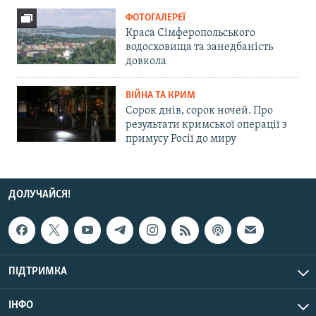
ФОТОГАЛЕРЕЇ
Краса Сімферопольського
водосховища та занедбаність
довкола
ВІЙНА ТА КРИМ
Сорок днів, сорок ночей. Про
результати кримської операції з
примусу Росії до миру
ДОЛУЧАЙСЯ!
ПІДТРИМКА
ІНФО