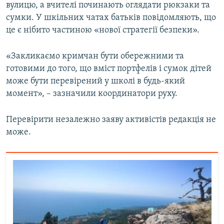
вулицю, а вчителі починають оглядати рюкзаки та
сумки. У шкільних чатах батьків повідомляють, що
це є нібито частиною «нової стратегії безпеки».
«Закликаємо кримчан бути обережними та
готовими до того, що вміст портфелів і сумок дітей
може бути перевірений у школі в будь-який
момент», – зазначили координатори руху.
Перевірити незалежно заяву активістів редакція не
може.