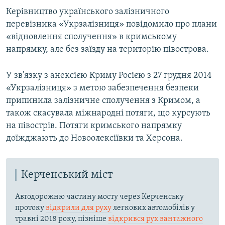
Керівництво українського залізничного
перевізника «Укрзалізниця» повідомило про плани
«відновлення сполучення» в кримському
напрямку, але без заїзду на територію півострова.
У зв'язку з анексією Криму Росією з 27 грудня 2014
«Укрзалізниця» з метою забезпечення безпеки
припинила залізничне сполучення з Кримом, а
також скасувала міжнародні потяги, що курсують
на півострів. Потяги кримського напрямку
доїжджають до Новоолексіївки та Херсона.
Керченський міст
Автодорожню частину мосту через Керченську
протоку
відкрили для руху
легкових автомобілів у
травні 2018 року, пізніше
відкрився рух вантажного