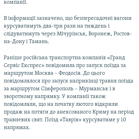
компанії.
В інформації зазначено, що безпересадочні вагони
курсуватимуть два-три рази на тиждень і
слідуватимуть через Мічурінськ, Воронеж, Ростов-
на-Дону і Тамань.
Раніше російська транспортна компанія «Гранд
Сервіс Експрес» повідомила про запуск поїзда за
маршрутом Москва – Феодосія. До цього
повідомлялося про запуск наприкінці травня поїзда
за маршрутом Сімферополь – Мурманськ і в
зворотному напрямку. У компанії також
повідомляли, що на початку лютого відкрили
продаж на потяги до анексованого Криму на період
травневих свят. Поїзд «Таврія» курсуватиме у 10
напрямах.