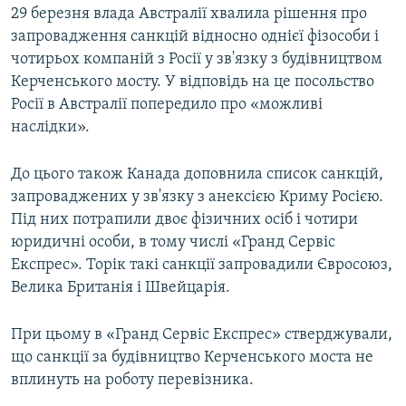
29 березня влада Австралії хвалила рішення про
запровадження санкцій відносно однієї фізособи і
чотирьох компаній з Росії у зв'язку з будівництвом
Керченського мосту. У відповідь на це посольство
Росії в Австралії попередило про «можливі
наслідки».
До цього також Канада доповнила список санкцій,
запроваджених у зв'язку з анексією Криму Росією.
Під них потрапили двоє фізичних осіб і чотири
юридичні особи, в тому числі «Гранд Сервіс
Експрес». Торік такі санкції запровадили Євросоюз,
Велика Британія і Швейцарія.
При цьому в «Гранд Сервіс Експрес» стверджували,
що санкції за будівництво Керченського моста не
вплинуть на роботу перевізника.