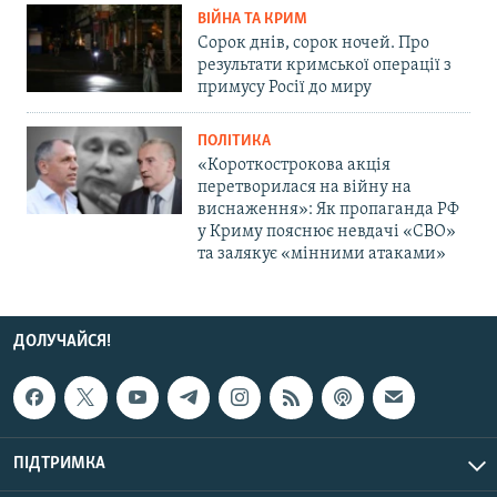
ВІЙНА ТА КРИМ
Сорок днів, сорок ночей. Про
результати кримської операції з
примусу Росії до миру
ПОЛІТИКА
«Короткострокова акція
перетворилася на війну на
виснаження»: Як пропаганда РФ
у Криму пояснює невдачі «СВО»
та залякує «мінними атаками»
ДОЛУЧАЙСЯ!
ПІДТРИМКА