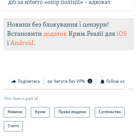
діб за нібито «опір поліції» – адвокат
Новини без блокування і цензури!
Встановити
додаток
Крим.Реалії для
iOS
і
Android
.
Поділитись
Читати без VPN
Follow us
This item is part of
Новини
Крим
Права людини
Суспільство
Статті