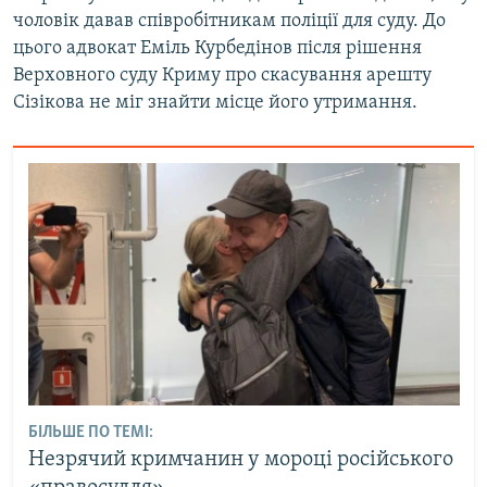
чоловік давав співробітникам поліції для суду. До
цього адвокат Еміль Курбедінов після рішення
Верховного суду Криму про скасування арешту
Сізікова не міг знайти місце його утримання.
БІЛЬШЕ ПО ТЕМІ:
Незрячий кримчанин у мороці російського