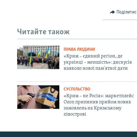
Поділитис
Читайте також
ПРАВА ЛЮДИНИ
«Крим – єдиний регіон, де
українці – меншість»: дискусія
навколо нової пам'ятної дати
СУСПІЛЬСТВО
«Крим – не Росія»: маркетплейс
Ozon припинив прийом нових
замовлень на Кримському
півострові
Русский