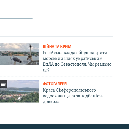
ВІЙНА ТА КРИМ
Російська влада обіцяє закрити
морський шлях українським
БпЛА до Севастополя. Чи реально
це?
ФОТОГАЛЕРЕЇ
Краса Сімферопольського
водосховища та занедбаність
довкола