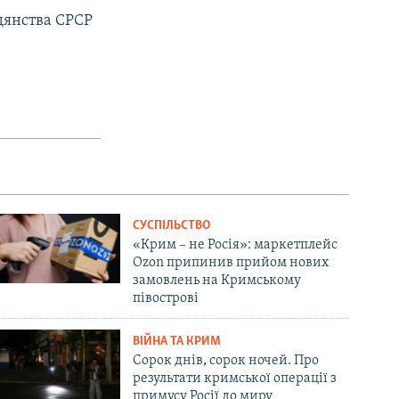
адянства СРСР
СУСПІЛЬСТВО
«Крим – не Росія»: маркетплейс
Ozon припинив прийом нових
замовлень на Кримському
півострові
ВІЙНА ТА КРИМ
Сорок днів, сорок ночей. Про
результати кримської операції з
примусу Росії до миру