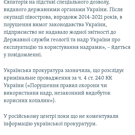
Євпаторія на підставі спеціального дозволу,
виданого державними органами України. Після
окупації півострова, впродовж 2014-2021 років, в
порушення вимог законодавства України,
підприємство не надавало жодної звітності до
Державної служби геології та надр України про
експлуатацію та користування надрами», – йдеться
у повідомленні.
Українська прокуратура зазначила, що розслідує
кримінальне провадження за ч. 4 ст. 240 КК
України («Порушення правил охорони чи
використання надр, незаконний видобуток
корисних копалин»).
У російському центрі поки що не коментували
інформацію української прокуратури.