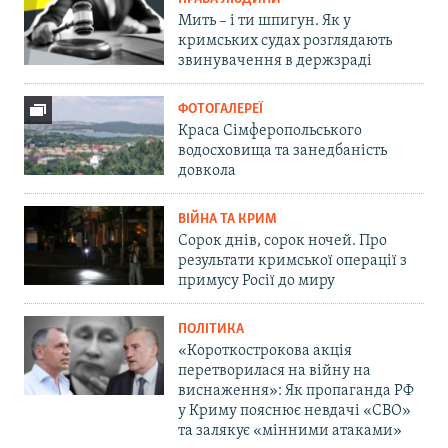
Мить – і ти шпигун. Як у
кримських судах розглядають
звинувачення в держзраді
ФОТОГАЛЕРЕЇ
Краса Сімферопольського
водосховища та занедбаність
довкола
ВІЙНА ТА КРИМ
Сорок днів, сорок ночей. Про
результати кримської операції з
примусу Росії до миру
ПОЛІТИКА
«Короткострокова акція
перетворилася на війну на
виснаження»: Як пропаганда РФ
у Криму пояснює невдачі «СВО»
та залякує «мінними атаками»