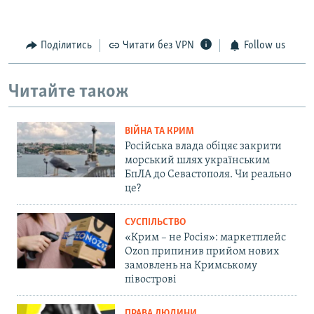
Поділитись
Читати без VPN
Follow us
Читайте також
ВІЙНА ТА КРИМ
Російська влада обіцяє закрити
морський шлях українським
БпЛА до Севастополя. Чи реально
це?
СУСПІЛЬСТВО
«Крим – не Росія»: маркетплейс
Ozon припинив прийом нових
замовлень на Кримському
півострові
ПРАВА ЛЮДИНИ