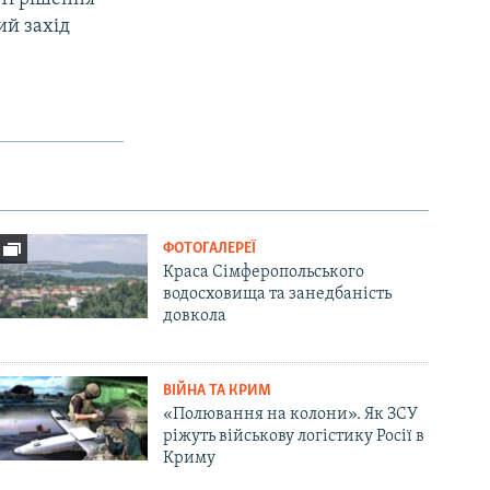
ий захід
ФОТОГАЛЕРЕЇ
Краса Сімферопольського
водосховища та занедбаність
довкола
ВІЙНА ТА КРИМ
«Полювання на колони». Як ЗСУ
ріжуть військову логістику Росії в
Криму