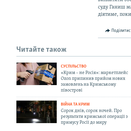
суду Ганиш м
діятиме, пок
Поділитис
Читайте також
СУСПІЛЬСТВО
«Крим – не Росія»: маркетплейс
Ozon припинив прийом нових
замовлень на Кримському
півострові
ВІЙНА ТА КРИМ
Сорок днів, сорок ночей. Про
результати кримської операції з
примусу Росії до миру