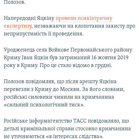
Полозов.
Напередодні Яцкіну
провели психіатричну
експертизу
, незважаючи на клопотання захисту про
неприпустимість її проведення.
Уродженець села Войкове Первомайського району
Криму Іван Яцкін був затриманий 16 жовтня 2019
року в Криму. Про це стало відомо в грудні.
Полозов повідомляв, що після арешту Яцкіна
перевезли з Криму до Москви. За його словами,
російські силовики чинили на кримчанина
«сильний психологічний тиск».
Російське інформагентство ТАСС повідомляло, що
деталі кримінальної справи стосовно кримчанина
не уточнюються «в інтересах слідства».