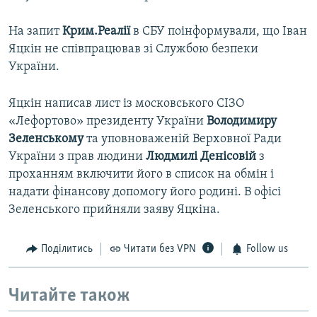
На запит
Крим.Реалії
в СБУ поінформували, що Іван
Яцкін не співпрацював зі Службою безпеки
України.
Яцкін написав лист із московського СІЗО
«Лефортово» президенту України
Володимиру
Зеленському
та уповноваженій Верховної Ради
України з прав людини
Людмилі Денісовій
з
проханням включити його в список на обмін і
надати фінансову допомогу його родині. В офісі
Зеленського прийняли заяву Яцкіна.
Поділитись
Читати без VPN
Follow us
Читайте також