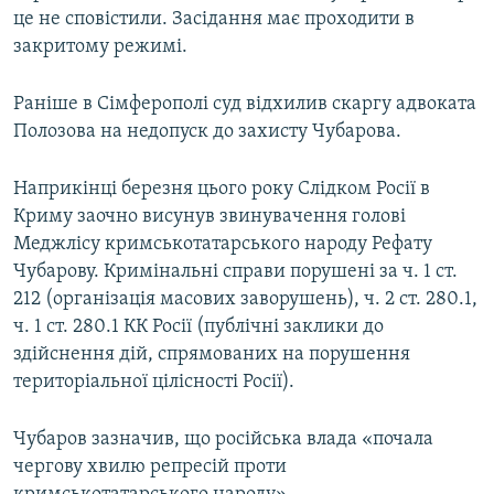
це не сповістили. Засідання має проходити в
закритому режимі.
Раніше в Сімферополі суд відхилив скаргу адвоката
Полозова на недопуск до захисту Чубарова.
Наприкінці березня цього року Слідком Росії в
Криму заочно висунув звинувачення голові
Меджлісу кримськотатарського народу Рефату
Чубарову. Кримінальні справи порушені за ч. 1 ст.
212 (організація масових заворушень), ч. 2 ст. 280.1,
ч. 1 ст. 280.1 КК Росії (публічні заклики до
здійснення дій, спрямованих на порушення
територіальної цілісності Росії).
Чубаров зазначив, що російська влада «почала
чергову хвилю репресій проти