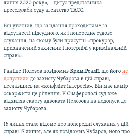
липня 2020 року», – цитує представника
пресслужби суду агентство ТАСС.
Він уточнив, що засідання проходитиме за
відсутності підсудного, як і попереднє судове
слухання, на якому були присутні «прокурор,
призначений захисник і потерпілі у кримінальній
справі».
Раніше Полозов повідомив
Крим.Реалії
, що його
не
допустили
до захисту Чубарова в цій справі,
пославшись на «конфлікт інтересів». Він має намір
оскаржити це рішення. У Сімферополі суд вже
відхиляв скаргу адвоката Полозова на недопуск до
захисту Чубарова.
15 липня стало відомо про попередні слухання у цій
справі 17 липня, але як повідомив Чубаров, його про