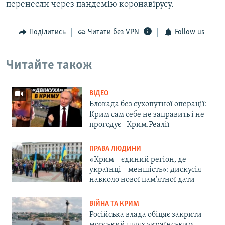
перенесли через пандемію коронавірусу.
Поділитись
Читати без VPN
Follow us
Читайте також
ВІДЕО
Блокада без сухопутної операції:
Крим сам себе не заправить і не
прогодує | Крим.Реалії
ПРАВА ЛЮДИНИ
«Крим – єдиний регіон, де
українці – меншість»: дискусія
навколо нової пам'ятної дати
ВІЙНА ТА КРИМ
Російська влада обіцяє закрити