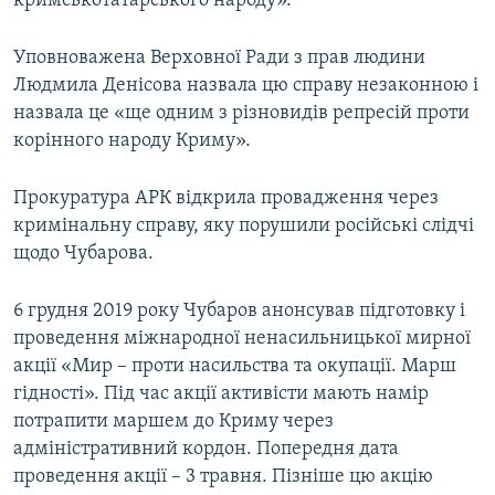
кримськотатарського народу».
Уповноважена Верховної Ради з прав людини
Людмила Денісова назвала цю справу незаконною і
назвала це «ще одним з різновидів репресій проти
корінного народу Криму».
Прокуратура АРК відкрила провадження через
кримінальну справу, яку порушили російські слідчі
щодо Чубарова.
6 грудня 2019 року Чубаров анонсував підготовку і
проведення міжнародної ненасильницької мирної
акції «Мир – проти насильства та окупації. Марш
гідності». Під час акції активісти мають намір
потрапити маршем до Криму через
адміністративний кордон. Попередня дата
проведення акції – 3 травня. Пізніше цю акцію