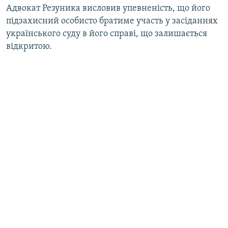
Адвокат Резуника висловив упевненість, що його
підзахисний особисто братиме участь у засіданнях
українського суду в його справі, що залишається
відкритою.