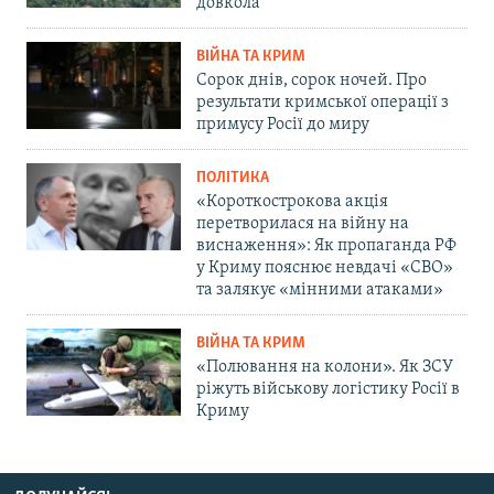
довкола
ВІЙНА ТА КРИМ
Сорок днів, сорок ночей. Про
результати кримської операції з
примусу Росії до миру
ПОЛІТИКА
«Короткострокова акція
перетворилася на війну на
виснаження»: Як пропаганда РФ
у Криму пояснює невдачі «СВО»
та залякує «мінними атаками»
ВІЙНА ТА КРИМ
«Полювання на колони». Як ЗСУ
ріжуть військову логістику Росії в
Криму