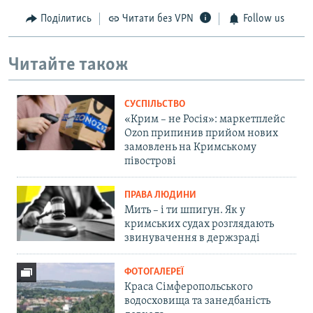
Поділитись
Читати без VPN
Follow us
Читайте також
СУСПІЛЬСТВО
«Крим – не Росія»: маркетплейс
Ozon припинив прийом нових
замовлень на Кримському
півострові
ПРАВА ЛЮДИНИ
Мить – і ти шпигун. Як у
кримських судах розглядають
звинувачення в держзраді
ФОТОГАЛЕРЕЇ
Краса Сімферопольського
водосховища та занедбаність