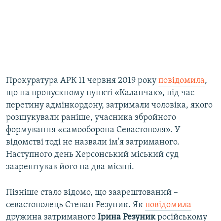
Прокуратура АРК 11 червня 2019 року
повідомила
,
що на пропускному пункті «Каланчак», під час
перетину адмінкордону, затримали чоловіка, якого
розшукували раніше, учасника збройного
формування «самооборона Севастополя». У
відомстві тоді не назвали ім'я затриманого.
Наступного день Херсонський міський суд
заарештував його на два місяці.
Пізніше стало відомо, що заарештований –
севастополець Степан Резуник. Як
повідомила
дружина затриманого
Ірина Резуник
російському