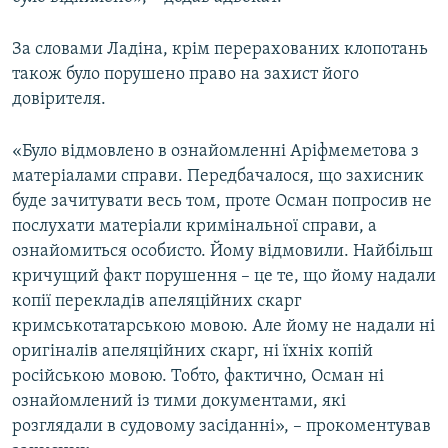
За словами Ладіна, крім перерахованих клопотань
також було порушено право на захист його
довірителя.
«Було відмовлено в ознайомленні Аріфмеметова з
матеріалами справи. Передбачалося, що захисник
буде зачитувати весь том, проте Осман попросив не
послухати матеріали кримінальної справи, а
ознайомиться особисто. Йому відмовили. Найбільш
кричущий факт порушення – це те, що йому надали
копії перекладів апеляційних скарг
кримськотатарською мовою. Але йому не надали ні
оригіналів апеляційних скарг, ні їхніх копій
російською мовою. Тобто, фактично, Осман ні
ознайомлений із тими документами, які
розглядали в судовому засіданні», – прокоментував