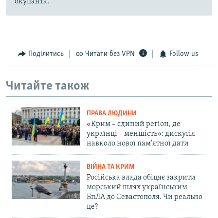
окупанта.
Поділитись
Читати без VPN
Follow us
Читайте також
ПРАВА ЛЮДИНИ
«Крим – єдиний регіон, де
українці – меншість»: дискусія
навколо нової пам'ятної дати
ВІЙНА ТА КРИМ
Російська влада обіцяє закрити
морський шлях українським
БпЛА до Севастополя. Чи реально
це?