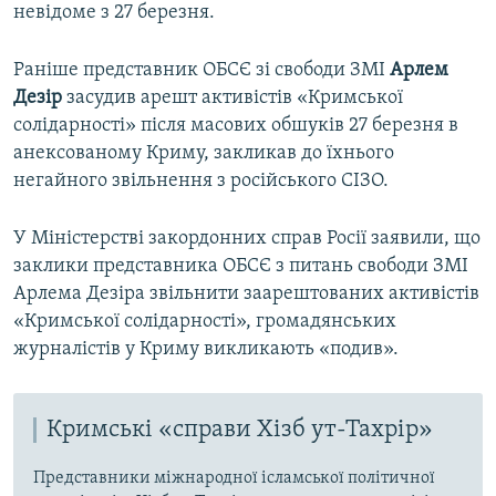
невідоме з 27 березня.
Раніше представник ОБСЄ зі свободи ЗМІ
Арлем
Дезір
засудив арешт активістів «Кримської
солідарності» після масових обшуків 27 березня в
анексованому Криму, закликав до їхнього
негайного звільнення з російського СІЗО.
У Міністерстві закордонних справ Росії заявили, що
заклики представника ОБСЄ з питань свободи ЗМІ
Арлема Дезіра звільнити заарештованих активістів
«Кримської солідарності», громадянських
журналістів у Криму викликають «подив».
Кримські «справи Хізб ут-Тахрір»
Представники міжнародної ісламської політичної