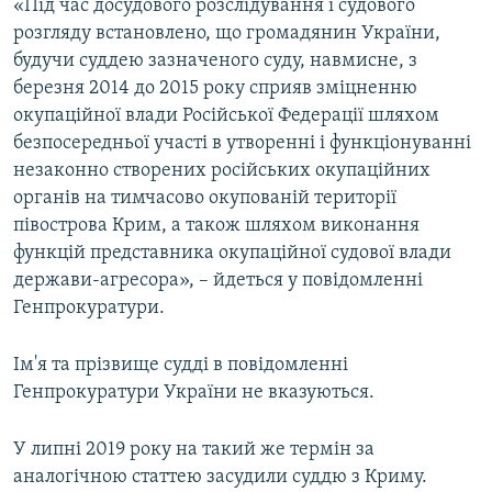
«Під час досудового розслідування і судового
розгляду встановлено, що громадянин України,
будучи суддею зазначеного суду, навмисне, з
березня 2014 до 2015 року сприяв зміцненню
окупаційної влади Російської Федерації шляхом
безпосередньої участі в утворенні і функціонуванні
незаконно створених російських окупаційних
органів на тимчасово окупованій території
півострова Крим, а також шляхом виконання
функцій представника окупаційної судової влади
держави-агресора», – йдеться у повідомленні
Генпрокуратури.
Ім'я та прізвище судді в повідомленні
Генпрокуратури України не вказуються.
У липні 2019 року на такий же термін за
аналогічною статтею засудили суддю з Криму.