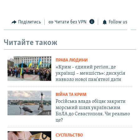
Поділитись
Читати без VPN
Follow us
Читайте також
ПРАВА ЛЮДИНИ
«Крим – єдиний регіон, де
українці – меншість»: дискусія
навколо нової пам'ятної дати
ВІЙНА ТА КРИМ
Російська влада обіцяє закрити
морський шлях українським
БпЛА до Севастополя. Чи реально
це?
СУСПІЛЬСТВО