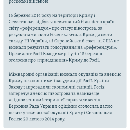
російські військові.
16 березня 2014 року на території Криму і
Севастополя відбувся невизнаний більшістю країн
світу «референдум» про статус півострова, за
результатами якого Росія включила Крим до свого
складу. Ні Україна, ні Європейський союз, ні США не
визнали результати голосування на «референдумі».
Президент Росії Володимир Путін 18 березня
оголосив про «приєднання» Криму до Росії.
Міжнародні організації визнали окупацію та анексію
Криму незаконними і засудили дії Росії. Країни
Заходу запровадили економічні санкції. Росія
заперечує анексію півострова та називає це
«відновленням історичної справедливості».
Верховна Рада України офіційно оголосила датою
початку тимчасової окупації Криму і Севастополя
Росією 20 лютого 2014 року.