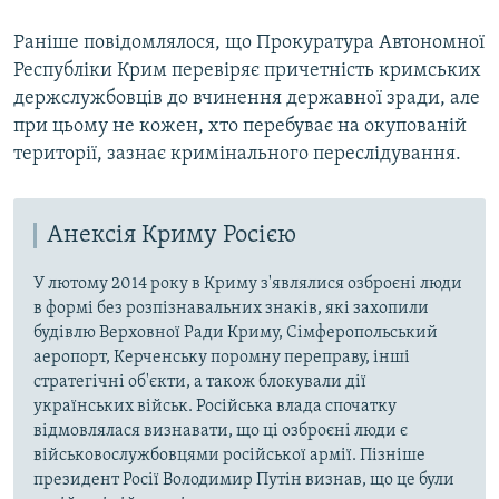
Раніше повідомлялося, що Прокуратура Автономної
Республіки Крим перевіряє причетність кримських
держслужбовців до вчинення державної зради, але
при цьому не кожен, хто перебуває на окупованій
території, зазнає кримінального переслідування.
Анексія Криму Росією
У лютому 2014 року в Криму з'являлися озброєні люди
в формі без розпізнавальних знаків, які захопили
будівлю Верховної Ради Криму, Сімферопольський
аеропорт, Керченську поромну переправу, інші
стратегічні об'єкти, а також блокували дії
українських військ. Російська влада спочатку
відмовлялася визнавати, що ці озброєні люди є
військовослужбовцями російської армії. Пізніше
президент Росії Володимир Путін визнав, що це були