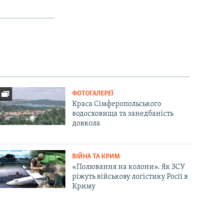
ФОТОГАЛЕРЕЇ
Краса Сімферопольського
водосховища та занедбаність
довкола
ВІЙНА ТА КРИМ
«Полювання на колони». Як ЗСУ
ріжуть військову логістику Росії в
Криму