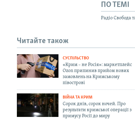
ПО ТЕМІ
Радіо Свобода 
Читайте також
СУСПІЛЬСТВО
«Крим – не Росія»: маркетплейс
Ozon припинив прийом нових
замовлень на Кримському
півострові
ВІЙНА ТА КРИМ
Сорок днів, сорок ночей. Про
результати кримської операції з
примусу Росії до миру