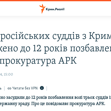
 російських суддів з Кри
жено до 12 років позбавл
– прокуратура АРК
4, 15:00
ь
Читати без VPN
чно засудили до 12 років позбавлення волі трьох суддів 
ержавну зраду. Про це повідомляє прокуратура АРК.