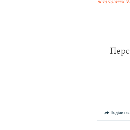
встановити
V
Перс
Поділитис