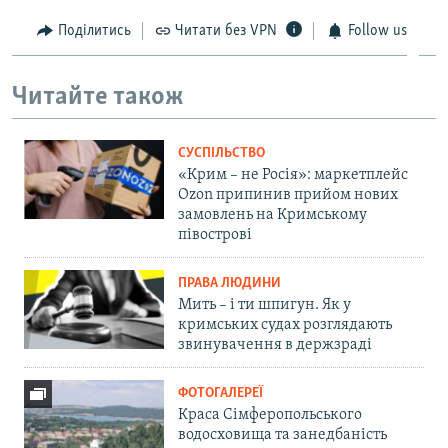
Поділитись
Читати без VPN
Follow us
Читайте також
СУСПІЛЬСТВО
«Крим – не Росія»: маркетплейс
Ozon припинив прийом нових
замовлень на Кримському
півострові
ПРАВА ЛЮДИНИ
Мить – і ти шпигун. Як у
кримських судах розглядають
звинувачення в держзраді
ФОТОГАЛЕРЕЇ
Краса Сімферопольського
водосховища та занедбаність