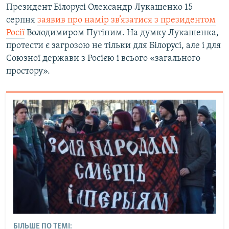
Президент Білорусі Олександр Лукашенко 15
серпня
заявив про намір зв’язатися з президентом
Росії
Володимиром Путіним. На думку Лукашенка,
протести є загрозою не тільки для Білорусі, але і для
Союзної держави з Росією і всього «загального
простору».
БІЛЬШЕ ПО ТЕМІ: