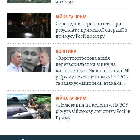
довкола
ВІЙНА ТА КРИМ
Сорок днів, сорок ночей. Про
результати кримської операції з
примусу Росії до миру
ПОЛІТИКА
«Короткострокова акція
перетворилася на війну на
виснаження»: Як пропаганда РФ
у Криму пояснює невдачі «СВО»
та залякує «мінними атаками»
ВІЙНА ТА КРИМ
«Полювання на колони». Як ЗСУ
ріжуть військову логістику Росії в
Криму