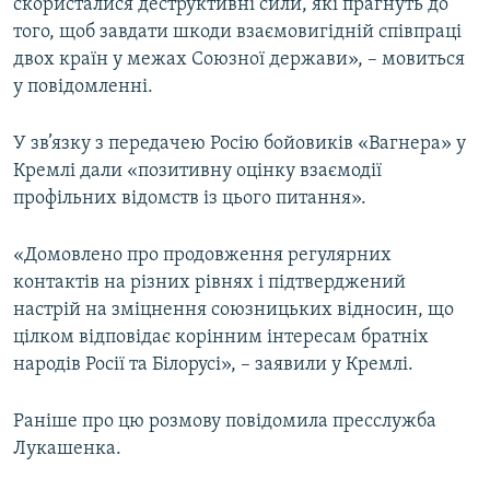
скористалися деструктивні сили, які прагнуть до
того, щоб завдати шкоди взаємовигідній співпраці
двох країн у межах Союзної держави», – мовиться
у повідомленні.
У зв’язку з передачею Росію бойовиків «Вагнера» у
Кремлі дали «позитивну оцінку взаємодії
профільних відомств із цього питання».
«Домовлено про продовження регулярних
контактів на різних рівнях і підтверджений
настрій на зміцнення союзницьких відносин, що
цілком відповідає корінним інтересам братніх
народів Росії та Білорусі», – заявили у Кремлі.
Раніше про цю розмову повідомила пресслужба
Лукашенка.