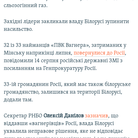
сльозогінний газ.
Західні лідери закликали владу Білорусі зупинити
насильство.
32 із 33 найманців «ПВК Вагнера», затриманих у
Мінську наприкінці липня,
повернулися до Росії
,
повідомили 14 серпня російські державні ЗМІ з
посиланням на Генпрокуратуру Росії.
33-ій громадянин Росії, який має також білоруське
громадянство, залишився на території Білорусі,
додали там.
Секретар РНБО
Олексій Данілов
зазначив
, що
віддавши «вагнерівців» Росії, влада Білорусі
ухвалила неправове рішення, яке не відповідає