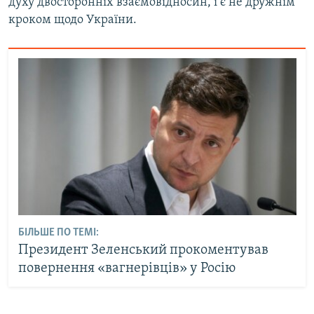
духу двосторонніх взаємовідносин, і є не дружнім
кроком щодо України.
БІЛЬШЕ ПО ТЕМІ:
Президент Зеленський прокоментував
повернення «вагнерівців» у Росію