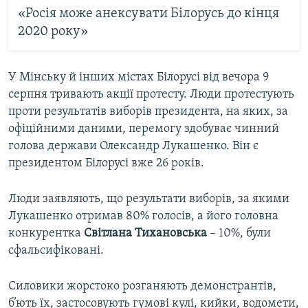
«Росія може анексувати Білорусь до кінця
2020 року»
У Мінську й інших містах Білорусі від вечора 9
серпня тривають акції протесту. Люди протестують
проти результатів виборів президента, на яких, за
офіційними даними, перемогу здобуває чинний
голова держави Олександр Лукашенко. Він є
президентом Білорусі вже 26 років.
Люди заявляють, що результати виборів, за якими
Лукашенко отримав 80% голосів, а його головна
конкурентка
Світлана Тихановська
– 10%, були
сфальсифіковані.
Силовики жорстоко розганяють демонстрантів,
б’ють їх, застосовують гумові кулі, кийки, водомети,