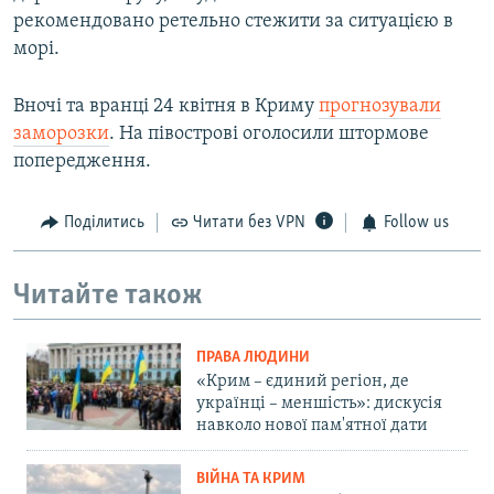
рекомендовано ретельно стежити за ситуацією в
морі.
Вночі та вранці 24 квітня в Криму
прогнозували
заморозки
. На півострові оголосили штормове
попередження.
Поділитись
Читати без VPN
Follow us
Читайте також
ПРАВА ЛЮДИНИ
«Крим – єдиний регіон, де
українці – меншість»: дискусія
навколо нової пам'ятної дати
ВІЙНА ТА КРИМ