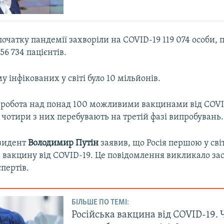
 початку пандемії захворіли на COVID-19 119 074 особи, 
56 734 пацієнтів.
у інфікованих у світі було 10 мільйонів.
є робота над понад 100 можливими вакцинами від COVI
отири з них перебувають на третій фазі випробувань.
езидент
Володимир Путін
заявив, що Росія першою у світ
а вакцину від COVID-19. Це повідомлення викликало з
пертів.
БІЛЬШЕ ПО ТЕМІ:
Російська вакцина від COVID-19.