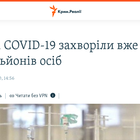
і COVID-19 захворіли вже
ьйонів осіб
, 14:56
ь
Читати без VPN