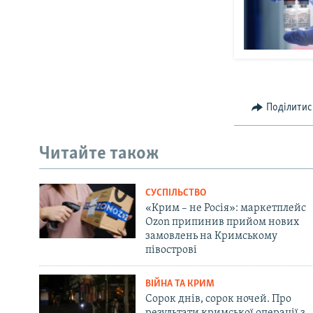
Поділитис
Читайте також
СУСПІЛЬСТВО
«Крим – не Росія»: маркетплейс
Ozon припинив прийом нових
замовлень на Кримському
півострові
ВІЙНА ТА КРИМ
Сорок днів, сорок ночей. Про