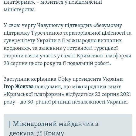
платформи», – мовиться у повідомленні
міністерства.
У свою чергу Чавушоглу підтвердив «безумовну
підтримку Туреччиною територіальної цілісності та
суверенітету України в її міжнародно визнаних
кордонах», та запевнив у готовності турецької
сторони взяти участь у саміті Кримської платформи
23 серпня цього року та її подальшій роботі.
Заступник керівника Офісу президента України
Ігор Жовква
повідомив, що міжнародний саміт
«Кримської платформи» відбудеться 23 серпня 2021
року – до 30-річної річниці незалежності України.
Міжнародний майданчик з
деокупації Криму