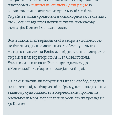
платформи»
підписали спільну Декларацію
із
закликом відновити територіальну цілісність
України в міжнародно визнаних кордонах і заявили,
що «Росії не вдасться легітимізувати тимчасову
окупацію Криму і Севастополя».
Вони також підтвердили свої наміри за допомогою
політичних, дипломатичних та обмежувальних
методів тиснути на Росію для відновлення контролю
України над територією АРК та Севастополя.
Учасники закликали Росію приєднатися до
«Кримської платформі» і розділити її цілі.
На саміті засудили порушення прав і свобод людини
на півострові, мілітаризацію Криму, перешкоджання
вільному судноплавству в Керченській протоці та
Азовському морі, переселення російських громадян
до Криму.