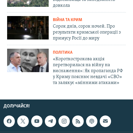
довкола
ВІЙНА ТА КРИМ
Сорок днів, сорок ночей. Про
результати кримської операції з
примусу Росії до миру
ПОЛІТИКА
«Короткострокова акція
перетворилася на війну на
виснаження»: Як пропаганда РФ
у Криму пояснює невдачі «СВО»
та залякує «мінними атаками»
ДОЛУЧАЙСЯ!