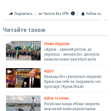
Поділитись
Читати без VPN
Follow us
Читайте також
ПРАВА ЛЮДИНИ
«Крим – єдиний регіон, де
українці – меншість»: дискусія
навколо нової пам'ятної дати
ВІДЕО
Блокада без сухопутної операції:
Крим сам себе не заправить і не
прогодує | Крим.Реалії
ВІЙНА ТА КРИМ
Російська влада обіцяє закрити
морський шлях українським