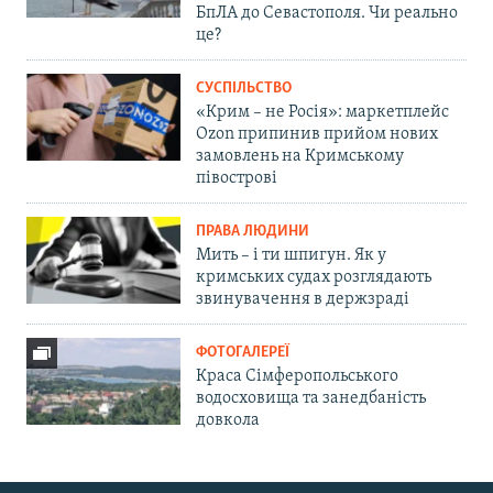
БпЛА до Севастополя. Чи реально
це?
СУСПІЛЬСТВО
«Крим – не Росія»: маркетплейс
Ozon припинив прийом нових
замовлень на Кримському
півострові
ПРАВА ЛЮДИНИ
Мить – і ти шпигун. Як у
кримських судах розглядають
звинувачення в держзраді
ФОТОГАЛЕРЕЇ
Краса Сімферопольського
водосховища та занедбаність
довкола