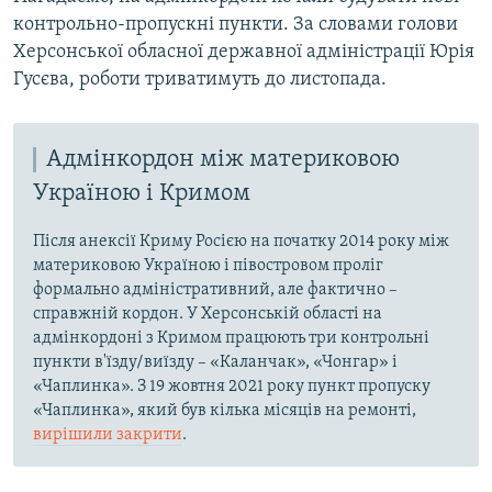
контрольно-пропускні пункти. За словами голови
Херсонської обласної державної адміністрації Юрія
Гусєва, роботи триватимуть до листопада.
Адмінкордон між материковою
Україною і Кримом
Після анексії Криму Росією на початку 2014 року між
материковою Україною і півостровом проліг
формально адміністративний, але фактично –
справжній кордон. У Херсонській області на
адмінкордоні з Кримом працюють три контрольні
пункти в'їзду/виїзду – «Каланчак», «Чонгар» і
«Чаплинка». З 19 жовтня 2021 року пункт пропуску
«Чаплинка», який був кілька місяців на ремонті,
вирішили закрити
.