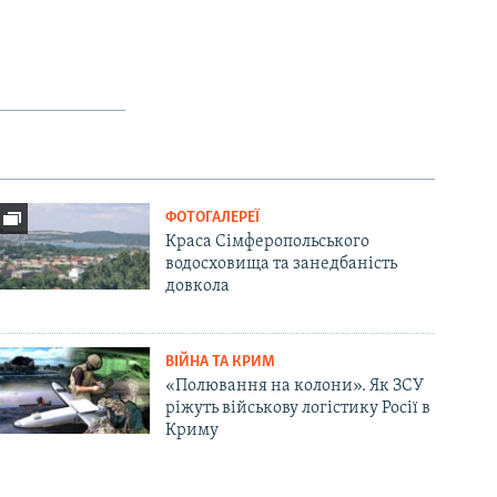
ФОТОГАЛЕРЕЇ
Краса Сімферопольського
водосховища та занедбаність
довкола
ВІЙНА ТА КРИМ
«Полювання на колони». Як ЗСУ
ріжуть військову логістику Росії в
Криму