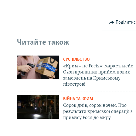
Поділитис
Читайте також
СУСПІЛЬСТВО
«Крим – не Росія»: маркетплейс
Ozon припинив прийом нових
замовлень на Кримському
півострові
ВІЙНА ТА КРИМ
Сорок днів, сорок ночей. Про
результати кримської операції з
примусу Росії до миру