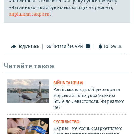
«Чаплинка». З 19 жовтня 2021 року пункт пропуску
«Чаплинка», який був кілька місяців на ремонті,
вирішили закрити
.
Поділитись
Читати без VPN
Follow us
Читайте також
ВІЙНА ТА КРИМ
Російська влада обіцяє закрити
морський шлях українським
БпЛА до Севастополя. Чи реально
це?
СУСПІЛЬСТВО
«Крим – не Росія»: маркетплейс