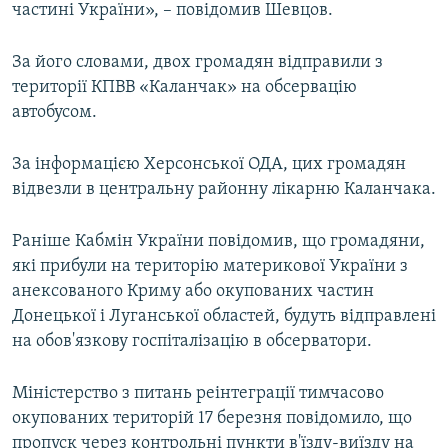
частині України», – повідомив Шевцов.
За його словами, двох громадян відправили з
території КПВВ «Каланчак» на обсервацію
автобусом.
За інформацією Херсонської ОДА, цих громадян
відвезли в центральну районну лікарню Каланчака.
Раніше Кабмін України повідомив, що громадяни,
які прибули на територію материкової України з
анексованого Криму або окупованих частин
Донецької і Луганської областей, будуть відправлені
на обов'язкову госпіталізацію в обсерватори.
Міністерство з питань реінтеграції тимчасово
окупованих територій 17 березня повідомило, що
пропуск через контрольні пункти в'їзду-виїзду на