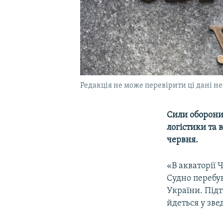
Редакція не може перевірити ці дані н
Сили оборони 
логістики та 
червня.
«В акваторії 
Судно перебув
України. Під
йдеться у зве