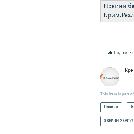
Новини бе
Крим.Реал
Поділитис
Крим
This item is part of
Новини
К
ЗВЕРНИ УВАГУ!