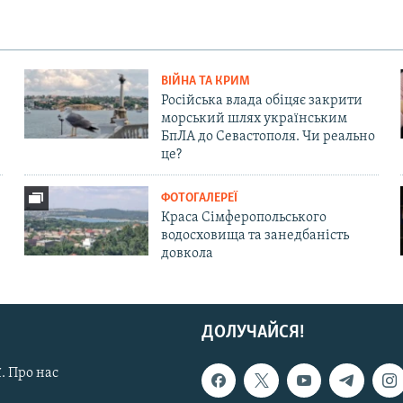
ВІЙНА ТА КРИМ
Російська влада обіцяє закрити
морський шлях українським
БпЛА до Севастополя. Чи реально
це?
ФОТОГАЛЕРЕЇ
Краса Сімферопольського
водосховища та занедбаність
довкола
ДОЛУЧАЙСЯ!
. Про нас