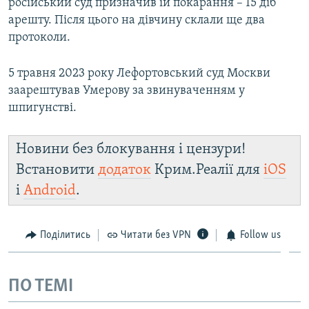
російський суд призначив їй покарання – 15 діб
арешту. Після цього на дівчину склали ще два
протоколи.
5 травня 2023 року Лефортовський суд Москви
заарештував Умерову за звинуваченням у
шпигунстві.
Новини без блокування і цензури!
Встановити
додаток
Крим.Реалії для
iOS
і
Android
.
Поділитись
Читати без VPN
Follow us
ПО ТЕМІ