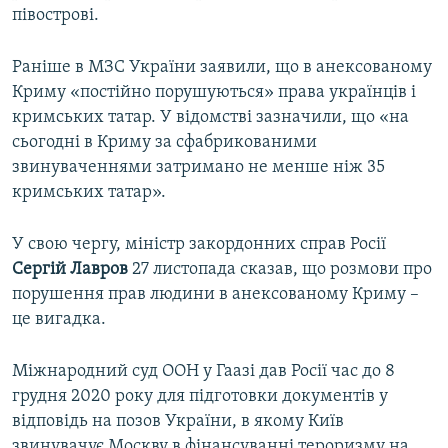
півострові.
Раніше в МЗС України заявили, що в анексованому
Криму «постійно порушуються» права українців і
кримських татар. У відомстві зазначили, що «на
сьогодні в Криму за сфабрикованими
звинуваченнями затримано не менше ніж 35
кримських татар».
У свою чергу, міністр закордонних справ Росії
Сергій Лавров
27 листопада сказав, що розмови про
порушення прав людини в анексованому Криму –
це вигадка.
Міжнародний суд ООН у Гаазі дав Росії час до 8
грудня 2020 року для підготовки документів у
відповідь на позов України, в якому Київ
звинувачує Москву в фінансуванні тероризму на