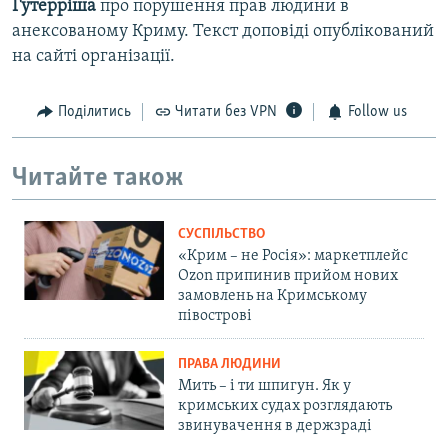
Гутерріша
про порушення прав людини в
анексованому Криму. Текст доповіді опублікований
на сайті організації.
Поділитись
Читати без VPN
Follow us
Читайте також
СУСПІЛЬСТВО
«Крим – не Росія»: маркетплейс
Ozon припинив прийом нових
замовлень на Кримському
півострові
ПРАВА ЛЮДИНИ
Мить – і ти шпигун. Як у
кримських судах розглядають
звинувачення в держзраді