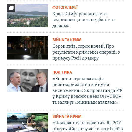
ФОТОГАЛЕРЕЇ
Краса Сімферопольського
водосховища та занедбаність
довкола
ВІЙНА ТА КРИМ
Сорок днів, сорок ночей. Про
результати кримської операції з
примусу Росії до миру
ПОЛІТИКА
«Короткострокова акція
перетворилася на війну на
виснаження»: Як пропаганда РФ
у Криму пояснює невдачі «СВО»
та залякує «мінними атаками»
ВІЙНА ТА КРИМ
«Полювання на колони». Як ЗСУ
ріжуть військову логістику Росії в