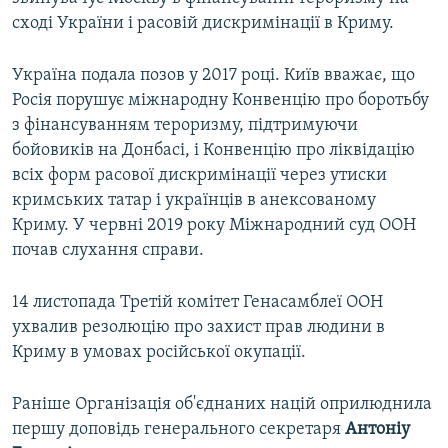
сході України і расовій дискримінації в Криму.
Україна подала позов у 2017 році. Київ вважає, що
Росія порушує міжнародну Конвенцію про боротьбу
з фінансуванням тероризму, підтримуючи
бойовиків на Донбасі, і Конвенцію про ліквідацію
всіх форм расової дискримінації через утиски
кримських татар і українців в анексованому
Криму. У червні 2019 року Міжнародний суд ООН
почав слухання справи.
14 листопада Третій комітет Генасамблеї ООН
ухвалив резолюцію про захист прав людини в
Криму в умовах російської окупації.
Раніше Організація об'єднаних націй оприлюднила
першу доповідь генерального секретаря
Антоніу