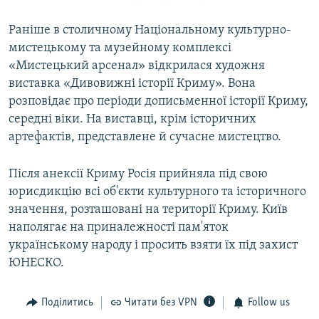
Раніше в столичному Національному культурно-
мистецькому та музейному комплексі
«Мистецький арсенал» відкрилася художня
виставка «Дивовижні історії Криму». Вона
розповідає про періоди дописьменної історії Криму,
середні віки. На виставці, крім історичних
артефактів, представлене й сучасне мистецтво.
Після анексії Криму Росія прийняла під свою
юрисдикцію всі об'єкти культурного та історичного
значення, розташовані на території Криму. Київ
наполягає на приналежності пам'яток
українському народу і просить взяти їх під захист
ЮНЕСКО.
Поділитись
Читати без VPN
Follow us