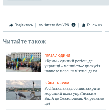
Поділитись
Читати без VPN
Follow us
Читайте також
ПРАВА ЛЮДИНИ
«Крим – єдиний регіон, де
українці – меншість»: дискусія
навколо нової пам'ятної дати
ВІЙНА ТА КРИМ
Російська влада обіцяє закрити
морський шлях українським
БпЛА до Севастополя. Чи реально
це?