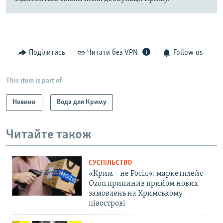
Поділитись
Читати без VPN
Follow us
This item is part of
Новини
Вода для Криму
Читайте також
СУСПІЛЬСТВО
«Крим – не Росія»: маркетплейс
Ozon припинив прийом нових
замовлень на Кримському
півострові