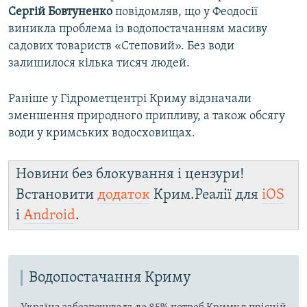
Сергій Бовтуненко
повідомляв, що у Феодосії
виникла проблема із водопостачанням масиву
садових товариств «Степовий». Без води
залишилося кілька тисяч людей.
Раніше у Гідрометцентрі Криму відзначали
зменшення природного припливу, а також обсягу
води у кримських водосховищах.​
Новини без блокування і цензури!
Встановити
додаток
Крим.Реалії для
iOS
і
Android
.
Водопостачання Криму